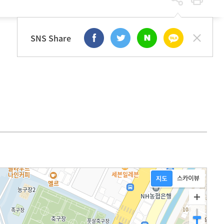
사업단소개
찾아오시는 길
SNS Share