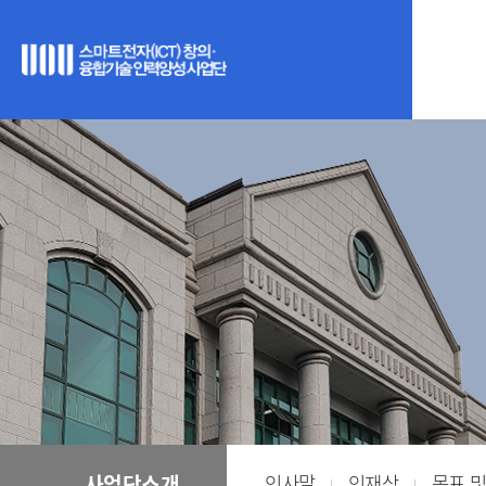
인사말
인재상
목표 및
사업단소개