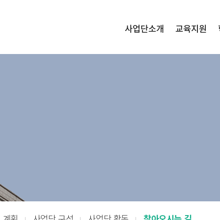
사업단소개
교육지원
 계획
사업단 구성
사업단 활동
찾아오시는 길