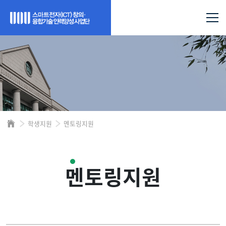
학생지원
멘토링지원
멘토링지원