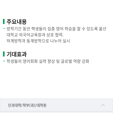
주요내용
방학기간 동안 핵생들이 집중 영어 학습을 할 수 있도록 울산
대학교 외국어교육원과 상호 협력.
하계방학과 동계방학으로 나누어 실시
기대효과
학생들의 영어회화 실력 향상 및 글로벌 역량 강화
■인문대학
단과대학/학부(과)/대학원
▷국어국문학부