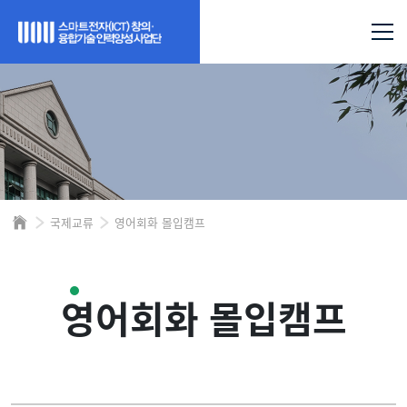
국제교류
영어회화 몰입캠프
영어회화 몰입캠프