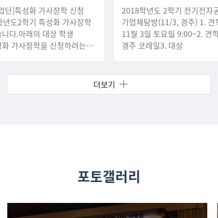
업단]특성화 가사장학 신청
2018학년도 2학기 전기전
8학년도2학기 특성화 가사장학
기업체탐방(11/3, 경주) 1. 견학날짜 :
습니다.아래의 대상 학생
11월 3일 토요일 9:00~2. 견학
성화 가사장학을 신청하려는
경주 코레일3. 대상
부 사무실에 방문
포토갤러리