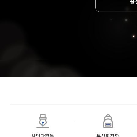
사업단활동
특성화장학