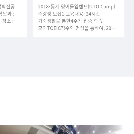
자공학전공
2018-동계 영어몰입캠프(UTO Camp)
수강생 모집1.교육내용· 24시간
 장소 :
기숙생활을 통한4주간 집중 학습·
모의TOEIC점수와 면접을 통하여, 20명
정원으로