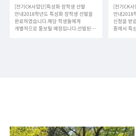
[전기CK사업단]특성화 장학생 선발
[전기CK사
안내2018학년도 특성화 장학생 선발을
안내201
완료하였습니다.해당 학생들에게
신청을 받
개별적으로 통보될 예정입니다.선발된
중에서 특
학생의 경우 아래와
학생은 학