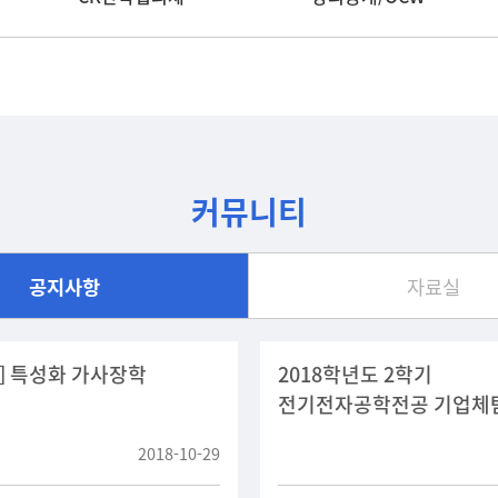
커뮤니티
공지사항
자료실
] 특성화 가사장학
2018학년도 2학기
전기전자공학전공 기업체탐방
경주) 추가모집
2018-10-29