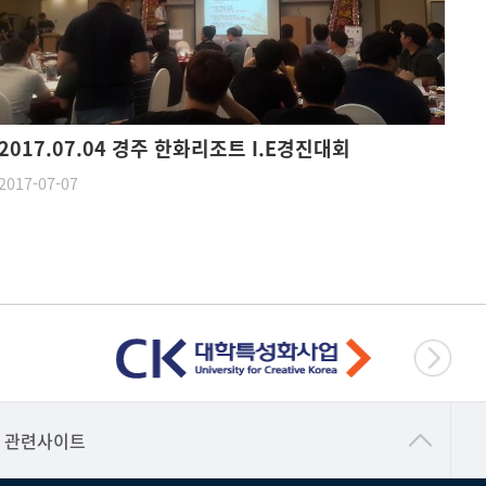
2017.07.04 경주 한화리조트 I.E경진대회
2017-07-07
건강가정지원센터
관련사이트
교수협의회