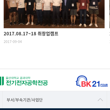
2017.08.17~18 취창업캠프
2017-09-04
공동기기센터
부서/부속기관/사업단
공학교육혁신센터